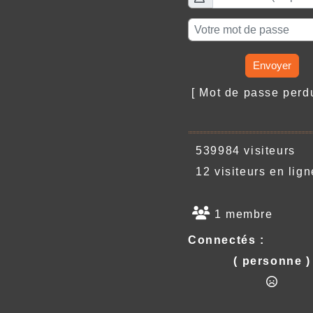
Envoyer
[ Mot de passe per
539984 visiteurs
12 visiteurs en lign
1 membre
Connectés :
( personne )