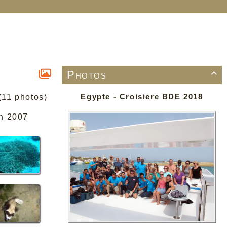
Photos

Egypte - Croisiere BDE 2018
(11 photos)
in 2007