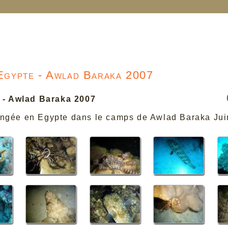
gypte - Awlad Baraka 2007
 - Awlad Baraka 2007
ongée en Egypte dans le camps de Awlad Baraka Ju