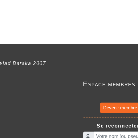
wlad Baraka 2007
Espace membres
Devenir membre
Se reconnecter