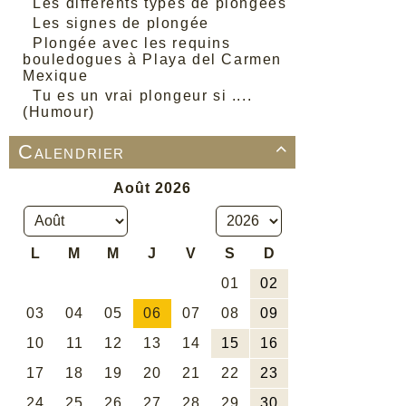
Les différents types de plongées
Les signes de plongée
Plongée avec les requins
bouledogues à Playa del Carmen
Mexique
Tu es un vrai plongeur si ....
(Humour)
Calendrier
