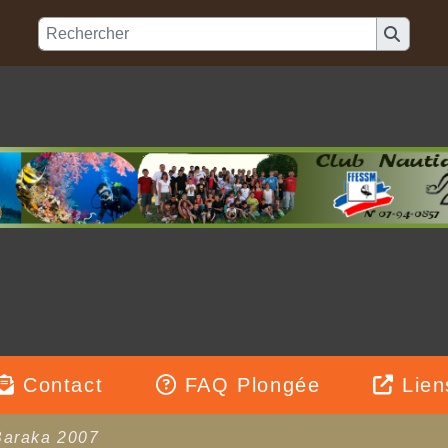
Contact
FAQ Plongée
Lien
Baraka 2007