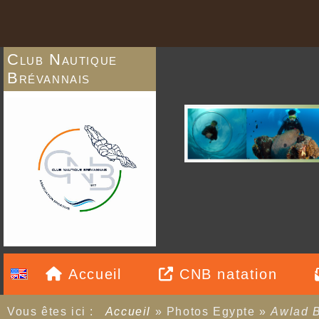
Club Nautique
Brévannais
Accueil
CNB natation
Vous êtes ici :
Accueil
»
Photos Egypte
»
Awlad 