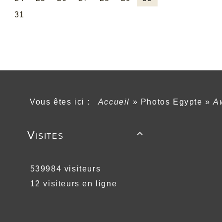
Vous êtes ici :
Accueil
»
Photos Egypte
»
A
Visites

539984 visiteurs
12 visiteurs en ligne